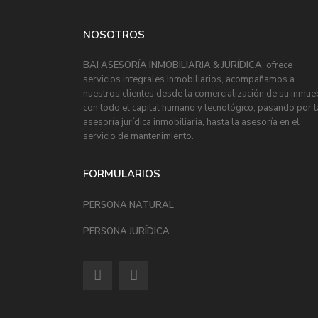
NOSOTROS
BAI ASESORÍA INMOBILIARIA & JURÍDICA
, ofrece
servicios integrales Inmobiliarios, acompañamos a
nuestros clientes desde la comercialización de su inmue
con todo el capital humano y tecnológico, pasando por l
asesoría jurídica inmobiliaria, hasta la asesoría en el
servicio de mantenimiento.
FORMULARIOS
PERSONA NATURAL
PERSONA JURÍDICA