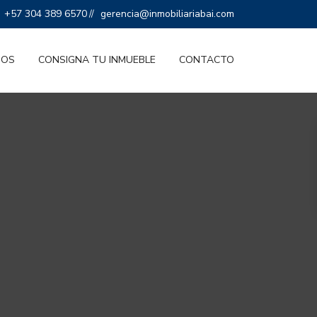
+57 304 389 6570
gerencia@inmobiliariabai.com
//
IOS
CONSIGNA TU INMUEBLE
CONTACTO