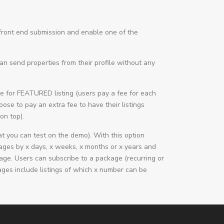
ront end submission and enable one of the
an send properties from their profile without any
fee for FEATURED listing (users pay a fee for each
ose to pay an extra fee to have their listings
on top).
 you can test on the demo). With this option
ges by x days, x weeks, x months or x years and
kage. Users can subscribe to a package (recurring or
ges include listings of which x number can be