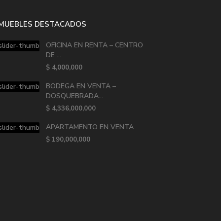
NMUEBLES DESTACADOS
OFICINA EN RENTA – CENTRO
DE ...
$ 4,000,000
BODEGA EN VENTA –
DOSQUEBRADA...
$ 4,336,000,000
APARTAMENTO EN VENTA
$ 190,000,000