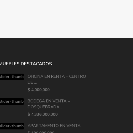
NMUEBLES DESTACADOS
OFICINA EN RENTA – CENTRO
DE ...
$ 4,000,000
BODEGA EN VENTA –
DOSQUEBRADA...
$ 4,336,000,000
APARTAMENTO EN VENTA