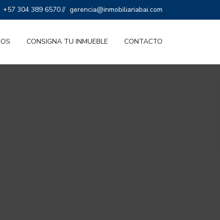
+57 304 389 6570
gerencia@inmobiliariabai.com
//
IOS
CONSIGNA TU INMUEBLE
CONTACTO